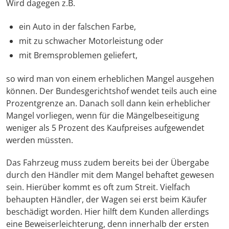
Wird dagegen z.B.
ein Auto in der falschen Farbe,
mit zu schwacher Motorleistung oder
mit Bremsproblemen geliefert,
so wird man von einem erheblichen Mangel ausgehen
können. Der Bundesgerichtshof wendet teils auch eine
Prozentgrenze an. Danach soll dann kein erheblicher
Mangel vorliegen, wenn für die Mängelbeseitigung
weniger als 5 Prozent des Kaufpreises aufgewendet
werden müssten.
Das Fahrzeug muss zudem bereits bei der Übergabe
durch den Händler mit dem Mangel behaftet gewesen
sein. Hierüber kommt es oft zum Streit. Vielfach
behaupten Händler, der Wagen sei erst beim Käufer
beschädigt worden. Hier hilft dem Kunden allerdings
eine Beweiserleichterung, denn innerhalb der ersten