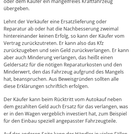
oder dem Käufer ein mangelfreies Kraftfahrzeug
übergeben.
Lehnt der Verkäufer eine Ersatzlieferung oder
Reparatur ab oder hat die Nachbesserung zweimal
hintereinander keinen Erfolg, so kann der Käufer vom
Vertrag zurückzutreten. Er kann also das Kfz
zurückzugeben und sein Geld zurückverlangen. Er kann
aber auch Minderung verlangen, das heißt einen
Geldersatz für die nötigen Reparaturkosten und den
Minderwert, den das Fahrzeug aufgrund des Mangels
hat, beanspruchen. Aus Beweisgründen sollten alle
diese Erklärungen schriftlich erfolgen.
Der Käufer kann beim Rücktritt vom Autokauf neben
dem gezahlten Geld auch Ersatz für das verlangen, was
er in den Wagen vergeblich investiert hat, zum Beispiel
für den Einbau speziell angepasster Fahrzeugteile.
Auf der anderen Seite kann der Händler in vielen Fällen