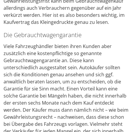
Gewährleistungsfrist kann beim Gebrauchtwagenkauf
allerdings auch Verbrauchern gegenüber auf ein Jahr
verkürzt werden. Hier ist es also besonders wichtig, im
Kaufvertrag das Kleingedruckte genau zu lesen.
Die Gebrauchtwagengarantie
Viele Fahrzeughändler bieten ihren Kunden aber
zusätzlich eine kostenpflichtige so genannte
Gebrauchtwagengarantie an. Diese kann
unterschiedlich ausgestaltet sein. Autokäufer sollten
sich die Konditionen genau ansehen und sich ggf.
anwaltlich beraten lassen, um zu entscheiden, ob die
Garantie für sie Sinn macht. Einen Vorteil kann eine
solche Garantie bei Mängeln haben, die nicht innerhalb
der ersten sechs Monate nach dem Kauf entdeckt
werden. Der Käufer muss dann nämlich nicht – wie beim
Gewährleistungsrecht – nachweisen, dass diese schon
bei Übergabe des Fahrzeugs vorlagen. Vielmehr steht
der Verkäufer für jeden Mangel ein, der sich innerhalb