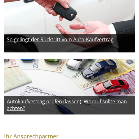
So gelingt der Rücktritt vom Auto-Kaufvertrag
Autokaufvertrag prüfen (lassen): Worauf sollte man
achten?
Ihr Ansprechpartner