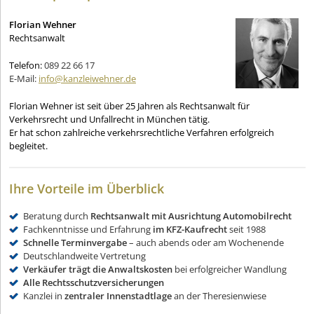
Florian Wehner
Rechtsanwalt
Telefon:
089 22 66 17
E-Mail:
info@kanzleiwehner.de
Florian Wehner ist seit über 25 Jahren als Rechtsanwalt für
Verkehrsrecht und Unfallrecht in München tätig.
Er hat schon zahlreiche verkehrsrechtliche Verfahren erfolgreich
begleitet.
Ihre Vorteile im Überblick
Beratung durch
Rechtsanwalt mit Ausrichtung Automobilrecht
Fachkenntnisse und Erfahrung
im KFZ-Kaufrecht
seit 1988
Schnelle Terminvergabe
– auch abends oder am Wochenende
Deutschlandweite Vertretung
Verkäufer trägt die Anwaltskosten
bei erfolgreicher Wandlung
Alle Rechtsschutzversicherungen
Kanzlei in
zentraler Innenstadtlage
an der Theresienwiese