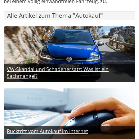
bei einem völlig einwandfreien Fahrzeug, zu.
Alle Artikel zum Thema "Autokauf"
VW-Skandal und Schadenersatz: Was ist ein
Sachmangel?
Rücktritt vom Autokauf im Internet