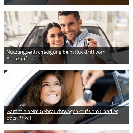
Nutzungsentschädigung beim Rücktritt vom
Autokauf
Garantie beim Gebrauchtwagenkauf vom Händler
oder Privat