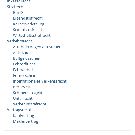
Inkassorecht
Strafrecht
BtmG
Jugendstrafrecht
Körperverletzung
Sexualstrafrecht
Wirtschaftsstrafrecht
Verkehrsrecht
Alkohol/Drogen am Steuer
Autokauf
Bußgeldsachen
Fahrerflucht
Fahrverbot
Führerschein
Internationales Verkehrsrecht
Probezeit
Schmerzensgeld
Unfallrecht
Verkehrsstrafrecht
Vertragsrecht
Kaufvertrag
Maklervertrag