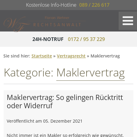
Kostenlose Info-Hotline
089 / 226 617
24H-NOTRUF
0172 / 95 37 229
Sie sind hier:
Startseite
»
Vertragsrecht
»
Maklervertrag
Kategorie:
Maklervertrag
Maklervertrag: So gelingen Rücktritt
oder Widerruf
Veröffentlicht am
05. Dezember 2021
Nicht immer ist ein Makler so erfolgreich wie gewünscht.