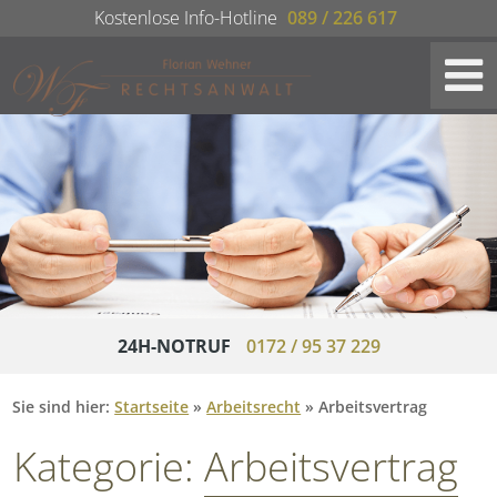
Kostenlose Info-Hotline
089 / 226 617
24H-NOTRUF
0172 / 95 37 229
Sie sind hier:
Startseite
»
Arbeitsrecht
»
Arbeitsvertrag
Kategorie:
Arbeitsvertrag