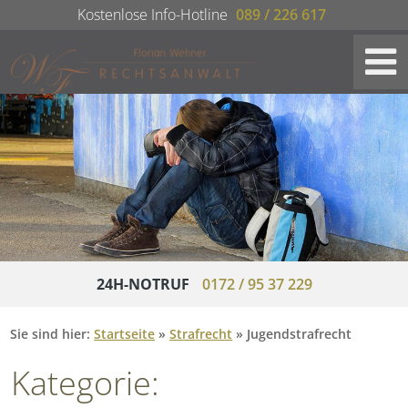
Kostenlose Info-Hotline
089 / 226 617
24H-NOTRUF
0172 / 95 37 229
Sie sind hier:
Startseite
»
Strafrecht
»
Jugendstrafrecht
Kategorie: