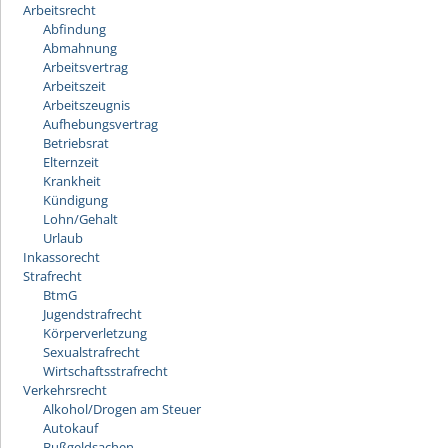
Arbeitsrecht
Abfindung
Abmahnung
Arbeitsvertrag
Arbeitszeit
Arbeitszeugnis
Aufhebungsvertrag
Betriebsrat
Elternzeit
Krankheit
Kündigung
Lohn/Gehalt
Urlaub
Inkassorecht
Strafrecht
BtmG
Jugendstrafrecht
Körperverletzung
Sexualstrafrecht
Wirtschaftsstrafrecht
Verkehrsrecht
Alkohol/Drogen am Steuer
Autokauf
Bußgeldsachen