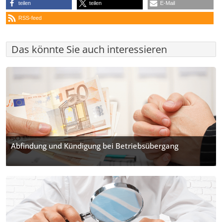
teilen
teilen
E-Mail
RSS-feed
Das könnte Sie auch interessieren
Abfindung und Kündigung bei Betriebsübergang