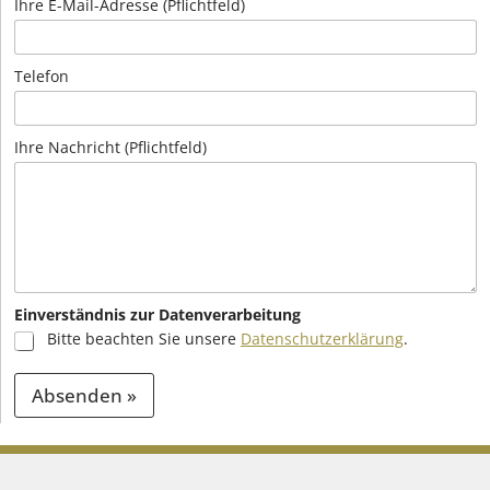
Ihre E-Mail-Adresse (Pflichtfeld)
Telefon
Ihre Nachricht (Pflichtfeld)
Einverständnis zur Datenverarbeitung
Bitte beachten Sie unsere
Datenschutzerklärung
.
Absenden »
A
l