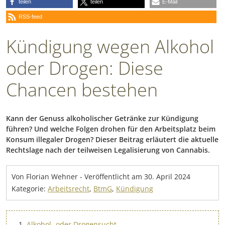
teilen
teilen
E-Mail
RSS-feed
Kündigung wegen Alkohol
oder Drogen: Diese
Chancen bestehen
Kann der Genuss alkoholischer Getränke zur Kündigung
führen? Und welche Folgen drohen für den Arbeitsplatz beim
Konsum illegaler Drogen? Dieser Beitrag erläutert die aktuelle
Rechtslage nach der teilweisen Legalisierung von Cannabis.
Von Florian Wehner
-
Veröffentlicht am
30. April 2024
Kategorie:
Arbeitsrecht
,
BtmG
,
Kündigung
Alkohol- oder Drogensucht