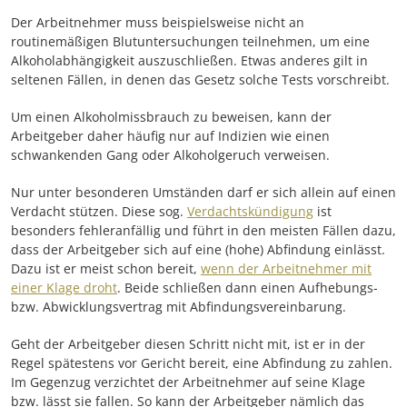
Der Arbeitnehmer muss beispielsweise nicht an
routinemäßigen Blutuntersuchungen teilnehmen, um eine
Alkoholabhängigkeit auszuschließen. Etwas anderes gilt in
seltenen Fällen, in denen das Gesetz solche Tests vorschreibt.
Um einen Alkoholmissbrauch zu beweisen, kann der
Arbeitgeber daher häufig nur auf Indizien wie einen
schwankenden Gang oder Alkoholgeruch verweisen.
Nur unter besonderen Umständen darf er sich allein auf einen
Verdacht stützen. Diese sog.
Verdachtskündigung
ist
besonders fehleranfällig und führt in den meisten Fällen dazu,
dass der Arbeitgeber sich auf eine (hohe) Abfindung einlässt.
Dazu ist er meist schon bereit,
wenn der Arbeitnehmer mit
einer Klage droht
. Beide schließen dann einen Aufhebungs-
bzw. Abwicklungsvertrag mit Abfindungsvereinbarung.
Geht der Arbeitgeber diesen Schritt nicht mit, ist er in der
Regel spätestens vor Gericht bereit, eine Abfindung zu zahlen.
Im Gegenzug verzichtet der Arbeitnehmer auf seine Klage
bzw. lässt sie fallen. So kann der Arbeitgeber nämlich das