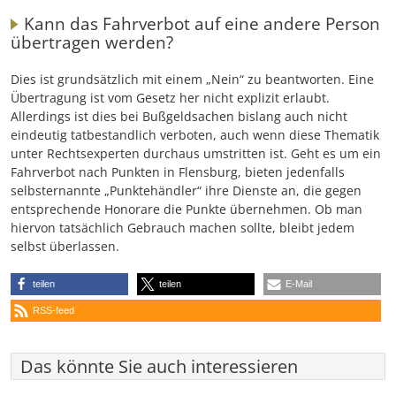
Kann das Fahrverbot auf eine andere Person
übertragen werden?
Dies ist grundsätzlich mit einem „Nein“ zu beantworten. Eine
Übertragung ist vom Gesetz her nicht explizit erlaubt.
Allerdings ist dies bei Bußgeldsachen bislang auch nicht
eindeutig tatbestandlich verboten, auch wenn diese Thematik
unter Rechtsexperten durchaus umstritten ist. Geht es um ein
Fahrverbot nach Punkten in Flensburg, bieten jedenfalls
selbsternannte „Punktehändler“ ihre Dienste an, die gegen
entsprechende Honorare die Punkte übernehmen. Ob man
hiervon tatsächlich Gebrauch machen sollte, bleibt jedem
selbst überlassen.
teilen
teilen
E-Mail
RSS-feed
Das könnte Sie auch interessieren