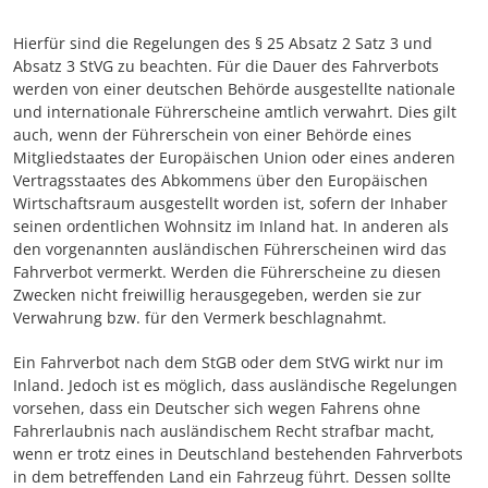
Hierfür sind die Regelungen des § 25 Absatz 2 Satz 3 und
Absatz 3 StVG zu beachten. Für die Dauer des Fahrverbots
werden von einer deutschen Behörde ausgestellte nationale
und internationale Führerscheine amtlich verwahrt. Dies gilt
auch, wenn der Führerschein von einer Behörde eines
Mitgliedstaates der Europäischen Union oder eines anderen
Vertragsstaates des Abkommens über den Europäischen
Wirtschaftsraum ausgestellt worden ist, sofern der Inhaber
seinen ordentlichen Wohnsitz im Inland hat. In anderen als
den vorgenannten ausländischen Führerscheinen wird das
Fahrverbot vermerkt. Werden die Führerscheine zu diesen
Zwecken nicht freiwillig herausgegeben, werden sie zur
Verwahrung bzw. für den Vermerk beschlagnahmt.
Ein Fahrverbot nach dem StGB oder dem StVG wirkt nur im
Inland. Jedoch ist es möglich, dass ausländische Regelungen
vorsehen, dass ein Deutscher sich wegen Fahrens ohne
Fahrerlaubnis nach ausländischem Recht strafbar macht,
wenn er trotz eines in Deutschland bestehenden Fahrverbots
in dem betreffenden Land ein Fahrzeug führt. Dessen sollte