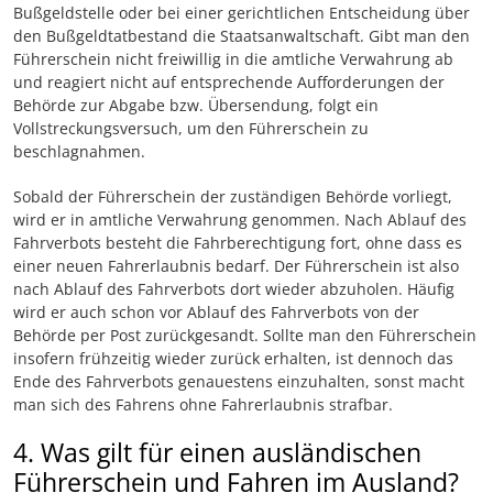
Bußgeldstelle oder bei einer gerichtlichen Entscheidung über
den Bußgeldtatbestand die Staatsanwaltschaft. Gibt man den
Führerschein nicht freiwillig in die amtliche Verwahrung ab
und reagiert nicht auf entsprechende Aufforderungen der
Behörde zur Abgabe bzw. Übersendung, folgt ein
Vollstreckungsversuch, um den Führerschein zu
beschlagnahmen.
Sobald der Führerschein der zuständigen Behörde vorliegt,
wird er in amtliche Verwahrung genommen. Nach Ablauf des
Fahrverbots besteht die Fahrberechtigung fort, ohne dass es
einer neuen Fahrerlaubnis bedarf. Der Führerschein ist also
nach Ablauf des Fahrverbots dort wieder abzuholen. Häufig
wird er auch schon vor Ablauf des Fahrverbots von der
Behörde per Post zurückgesandt. Sollte man den Führerschein
insofern frühzeitig wieder zurück erhalten, ist dennoch das
Ende des Fahrverbots genauestens einzuhalten, sonst macht
man sich des Fahrens ohne Fahrerlaubnis strafbar.
4. Was gilt für einen ausländischen
Führerschein und Fahren im Ausland?