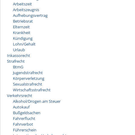
Arbeitszeit
Arbeitszeugnis
Aufhebungsvertrag
Betriebsrat
Elternzeit
Krankheit
Kündigung
Lohn/Gehalt
Urlaub
Inkassorecht
Strafrecht
BtmG
Jugendstrafrecht
Körperverletzung
Sexualstrafrecht
Wirtschaftsstrafrecht
Verkehrsrecht
Alkohol/Drogen am Steuer
Autokauf
Bußgeldsachen
Fahrerflucht
Fahrverbot
Führerschein