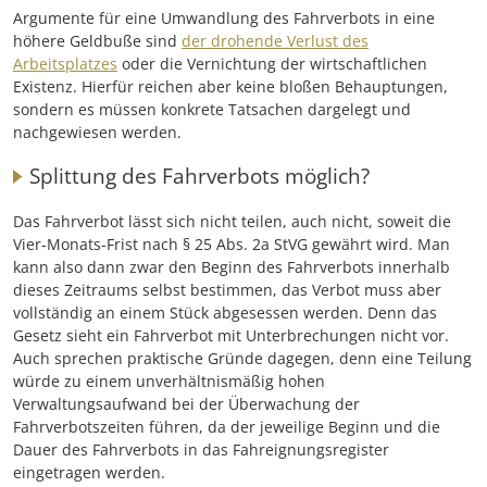
Argumente für eine Umwandlung des Fahrverbots in eine
höhere Geldbuße sind
der drohende Verlust des
Arbeitsplatzes
oder die Vernichtung der wirtschaftlichen
Existenz. Hierfür reichen aber keine bloßen Behauptungen,
sondern es müssen konkrete Tatsachen dargelegt und
nachgewiesen werden.
Splittung des Fahrverbots möglich?
Das Fahrverbot lässt sich nicht teilen, auch nicht, soweit die
Vier-Monats-Frist nach § 25 Abs. 2a StVG gewährt wird. Man
kann also dann zwar den Beginn des Fahrverbots innerhalb
dieses Zeitraums selbst bestimmen, das Verbot muss aber
vollständig an einem Stück abgesessen werden. Denn das
Gesetz sieht ein Fahrverbot mit Unterbrechungen nicht vor.
Auch sprechen praktische Gründe dagegen, denn eine Teilung
würde zu einem unverhältnismäßig hohen
Verwaltungsaufwand bei der Überwachung der
Fahrverbotszeiten führen, da der jeweilige Beginn und die
Dauer des Fahrverbots in das Fahreignungsregister
eingetragen werden.