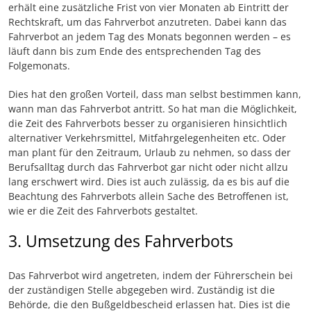
erhält eine zusätzliche Frist von vier Monaten ab Eintritt der
Rechtskraft, um das Fahrverbot anzutreten. Dabei kann das
Fahrverbot an jedem Tag des Monats begonnen werden – es
läuft dann bis zum Ende des entsprechenden Tag des
Folgemonats.
Dies hat den großen Vorteil, dass man selbst bestimmen kann,
wann man das Fahrverbot antritt. So hat man die Möglichkeit,
die Zeit des Fahrverbots besser zu organisieren hinsichtlich
alternativer Verkehrsmittel, Mitfahrgelegenheiten etc. Oder
man plant für den Zeitraum, Urlaub zu nehmen, so dass der
Berufsalltag durch das Fahrverbot gar nicht oder nicht allzu
lang erschwert wird. Dies ist auch zulässig, da es bis auf die
Beachtung des Fahrverbots allein Sache des Betroffenen ist,
wie er die Zeit des Fahrverbots gestaltet.
3. Umsetzung des Fahrverbots
Das Fahrverbot wird angetreten, indem der Führerschein bei
der zuständigen Stelle abgegeben wird. Zuständig ist die
Behörde, die den Bußgeldbescheid erlassen hat. Dies ist die