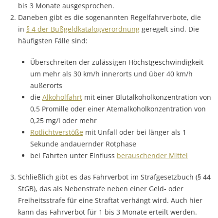
bis 3 Monate ausgesprochen.
Daneben gibt es die sogenannten Regelfahrverbote, die
in
§ 4 der Bußgeldkatalogverordnung
geregelt sind. Die
häufigsten Fälle sind:
Überschreiten der zulässigen Höchstgeschwindigkeit
um mehr als 30 km/h innerorts und über 40 km/h
außerorts
die
Alkoholfahrt
mit einer Blutalkoholkonzentration von
0,5 Promille oder einer Atemalkoholkonzentration von
0,25 mg/l oder mehr
Rotlichtverstöße
mit Unfall oder bei länger als 1
Sekunde andauernder Rotphase
bei Fahrten unter Einfluss
berauschender Mittel
Schließlich gibt es das Fahrverbot im Strafgesetzbuch (§ 44
StGB), das als Nebenstrafe neben einer Geld- oder
Freiheitsstrafe für eine Straftat verhängt wird. Auch hier
kann das Fahrverbot für 1 bis 3 Monate erteilt werden.