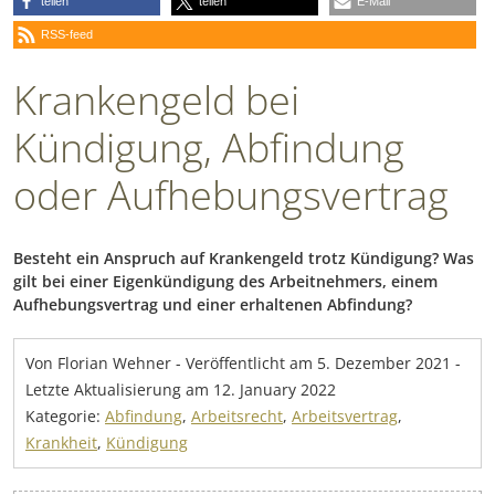
teilen
teilen
E-Mail
RSS-feed
Krankengeld bei
Kündigung, Abfindung
oder Aufhebungsvertrag
Besteht ein Anspruch auf Krankengeld trotz Kündigung? Was
gilt bei einer Eigenkündigung des Arbeitnehmers, einem
Aufhebungsvertrag und einer erhaltenen Abfindung?
Von Florian Wehner
-
Veröffentlicht am
5. Dezember 2021
-
Letzte Aktualisierung am 12. January 2022
Kategorie:
Abfindung
,
Arbeitsrecht
,
Arbeitsvertrag
,
Krankheit
,
Kündigung