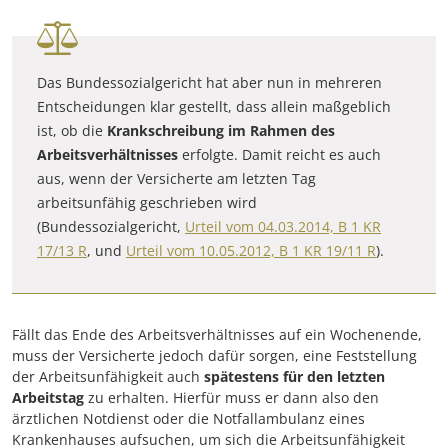
Das Bundessozialgericht hat aber nun in mehreren
Entscheidungen klar gestellt, dass allein maßgeblich
ist, ob die
Krankschreibung im Rahmen des
Arbeitsverhältnisses
erfolgte. Damit reicht es auch
aus, wenn der Versicherte am letzten Tag
arbeitsunfähig geschrieben wird
(Bundessozialgericht,
Urteil vom 04.03.2014, B 1 KR
17/13 R
, und
Urteil vom 10.05.2012, B 1 KR 19/11 R
).
Fällt das Ende des Arbeitsverhältnisses auf ein Wochenende,
muss der Versicherte jedoch dafür sorgen, eine Feststellung
der Arbeitsunfähigkeit auch
spätestens für den letzten
Arbeitstag
zu erhalten. Hierfür muss er dann also den
ärztlichen Notdienst oder die Notfallambulanz eines
Krankenhauses aufsuchen, um sich die Arbeitsunfähigkeit