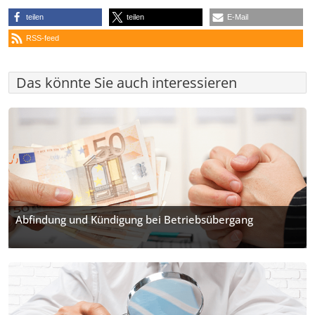
teilen
teilen
E-Mail
RSS-feed
Das könnte Sie auch interessieren
Abfindung und Kündigung bei Betriebsübergang