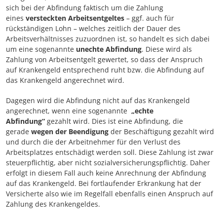
sich bei der Abfindung faktisch um die Zahlung
eines
versteckten Arbeitsentgeltes
– ggf. auch für
rückständigen Lohn – welches zeitlich der Dauer des
Arbeitsverhältnisses zuzuordnen ist, so handelt es sich dabei
um eine sogenannte
unechte Abfindung
. Diese wird als
Zahlung von Arbeitsentgelt gewertet, so dass der Anspruch
auf Krankengeld entsprechend ruht bzw. die Abfindung auf
das Krankengeld angerechnet wird.
Dagegen wird die Abfindung nicht auf das Krankengeld
angerechnet, wenn eine sogenannte
„echte
Abfindung“
gezahlt wird. Dies ist eine Abfindung, die
gerade
wegen der Beendigung
der Beschäftigung gezahlt wird
und durch die der Arbeitnehmer für den Verlust des
Arbeitsplatzes entschädigt werden soll. Diese Zahlung ist zwar
steuerpflichtig, aber nicht sozialversicherungspflichtig. Daher
erfolgt in diesem Fall auch keine Anrechnung der Abfindung
auf das Krankengeld. Bei fortlaufender Erkrankung hat der
Versicherte also wie im Regelfall ebenfalls einen Anspruch auf
Zahlung des Krankengeldes.