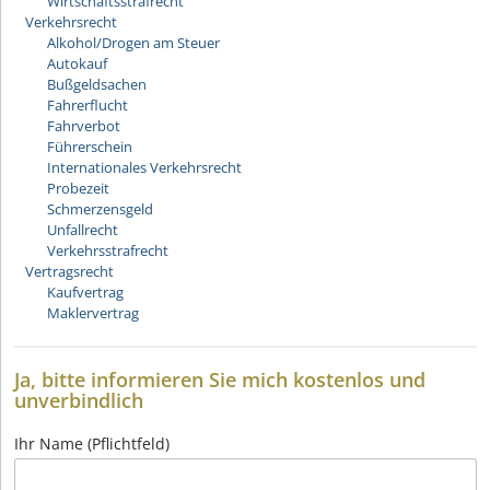
Wirtschaftsstrafrecht
Verkehrsrecht
Alkohol/Drogen am Steuer
Autokauf
Bußgeldsachen
Fahrerflucht
Fahrverbot
Führerschein
Internationales Verkehrsrecht
Probezeit
Schmerzensgeld
Unfallrecht
Verkehrsstrafrecht
Vertragsrecht
Kaufvertrag
Maklervertrag
Ja, bitte informieren Sie mich kostenlos und
unverbindlich
Ihr Name (Pflichtfeld)