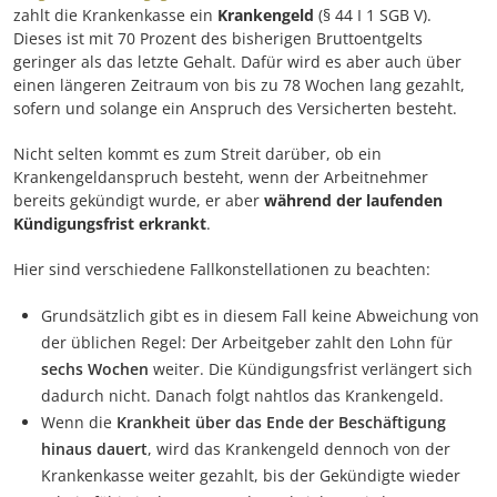
zahlt die Krankenkasse ein
Krankengeld
(§ 44 I 1 SGB V).
Dieses ist mit 70 Prozent des bisherigen Bruttoentgelts
geringer als das letzte Gehalt. Dafür wird es aber auch über
einen längeren Zeitraum von bis zu 78 Wochen lang gezahlt,
sofern und solange ein Anspruch des Versicherten besteht.
Nicht selten kommt es zum Streit darüber, ob ein
Krankengeldanspruch besteht, wenn der Arbeitnehmer
bereits gekündigt wurde, er aber
während der laufenden
Kündigungsfrist erkrankt
.
Hier sind verschiedene Fallkonstellationen zu beachten:
Grundsätzlich gibt es in diesem Fall keine Abweichung von
der üblichen Regel: Der Arbeitgeber zahlt den Lohn für
sechs Wochen
weiter. Die Kündigungsfrist verlängert sich
dadurch nicht. Danach folgt nahtlos das Krankengeld.
Wenn die
Krankheit über das Ende der Beschäftigung
hinaus dauert
, wird das Krankengeld dennoch von der
Krankenkasse weiter gezahlt, bis der Gekündigte wieder