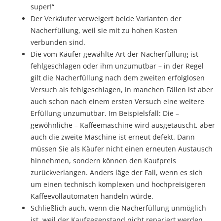
super!“
Der Verkäufer verweigert beide Varianten der
Nacherfüllung, weil sie mit zu hohen Kosten
verbunden sind.
Die vom Käufer gewählte Art der Nacherfüllung ist
fehlgeschlagen oder ihm unzumutbar – in der Regel
gilt die Nacherfüllung nach dem zweiten erfolglosen
Versuch als fehlgeschlagen, in manchen Fällen ist aber
auch schon nach einem ersten Versuch eine weitere
Erfüllung unzumutbar. Im Beispielsfall: Die –
gewöhnliche – Kaffeemaschine wird ausgetauscht, aber
auch die zweite Maschine ist erneut defekt. Dann
müssen Sie als Käufer nicht einen erneuten Austausch
hinnehmen, sondern können den Kaufpreis
zurückverlangen. Anders läge der Fall, wenn es sich
um einen technisch komplexen und hochpreisigeren
Kaffeevollautomaten handeln würde.
Schließlich auch, wenn die Nacherfüllung unmöglich
ist, weil der Kaufgegenstand nicht repariert werden