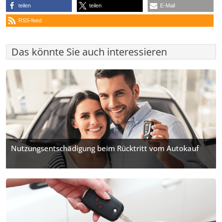
teilen
teilen
E-Mail
RSS-feed
Das könnte Sie auch interessieren
Nutzungsentschädigung beim Rücktritt vom Autokauf