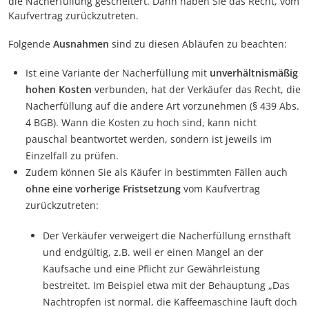
die Nacherfüllung gescheitert. Dann haben Sie das Recht, vom
Kaufvertrag zurückzutreten.
Folgende
Ausnahmen
sind zu diesen Abläufen zu beachten:
Ist eine Variante der Nacherfüllung mit
unverhältnismäßig
hohen Kosten
verbunden, hat der Verkäufer das Recht, die
Nacherfüllung auf die andere Art vorzunehmen (§ 439 Abs.
4 BGB). Wann die Kosten zu hoch sind, kann nicht
pauschal beantwortet werden, sondern ist jeweils im
Einzelfall zu prüfen.
Zudem können Sie als Käufer in bestimmten Fällen auch
ohne eine vorherige Fristsetzung
vom Kaufvertrag
zurückzutreten:
Der Verkäufer verweigert die Nacherfüllung ernsthaft
und endgültig, z.B. weil er einen Mangel an der
Kaufsache und eine Pflicht zur Gewährleistung
bestreitet. Im Beispiel etwa mit der Behauptung „Das
Nachtropfen ist normal, die Kaffeemaschine läuft doch