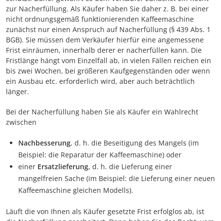
zur Nacherfüllung. Als Käufer haben Sie daher z. B. bei einer
nicht ordnungsgemäß funktionierenden Kaffeemaschine
zunächst nur einen Anspruch auf Nacherfüllung (§ 439 Abs. 1
BGB). Sie müssen dem Verkäufer hierfür eine angemessene
Frist einräumen, innerhalb derer er nacherfüllen kann. Die
Fristlänge hängt vom Einzelfall ab, in vielen Fällen reichen ein
bis zwei Wochen, bei größeren Kaufgegenständen oder wenn
ein Ausbau etc. erforderlich wird, aber auch beträchtlich
länger.
Bei der Nacherfüllung haben Sie als Käufer ein Wahlrecht
zwischen
Nachbesserung
, d. h. die Beseitigung des Mangels (im
Beispiel: die Reparatur der Kaffeemaschine) oder
einer
Ersatzlieferung
, d. h. die Lieferung einer
mangelfreien Sache (im Beispiel: die Lieferung einer neuen
Kaffeemaschine gleichen Modells).
Läuft die von Ihnen als Käufer gesetzte Frist erfolglos ab, ist