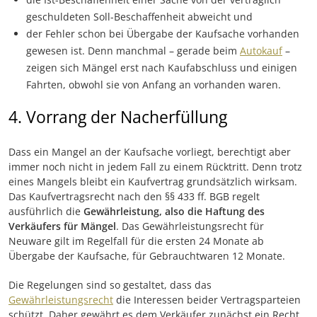
geschuldeten Soll-Beschaffenheit abweicht und
der Fehler schon bei Übergabe der Kaufsache vorhanden
gewesen ist. Denn manchmal – gerade beim
Autokauf
–
zeigen sich Mängel erst nach Kaufabschluss und einigen
Fahrten, obwohl sie von Anfang an vorhanden waren.
4. Vorrang der Nacherfüllung
Dass ein Mangel an der Kaufsache vorliegt, berechtigt aber
immer noch nicht in jedem Fall zu einem Rücktritt. Denn trotz
eines Mangels bleibt ein Kaufvertrag grundsätzlich wirksam.
Das Kaufvertragsrecht nach den §§ 433 ff. BGB regelt
ausführlich die
Gewährleistung, also die Haftung des
Verkäufers für Mängel
. Das Gewährleistungsrecht für
Neuware gilt im Regelfall für die ersten 24 Monate ab
Übergabe der Kaufsache, für Gebrauchtwaren 12 Monate.
Die Regelungen sind so gestaltet, dass das
Gewährleistungsrecht
die Interessen beider Vertragsparteien
schützt. Daher gewährt es dem Verkäufer zunächst ein Recht