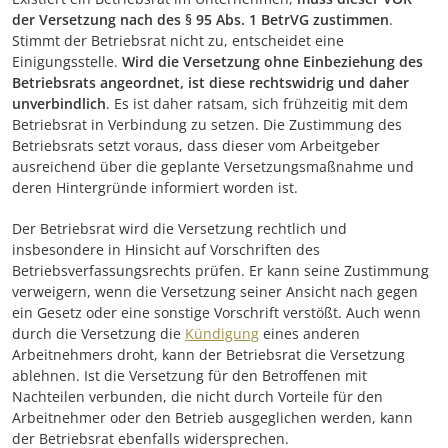
der Versetzung nach des § 95 Abs. 1 BetrVG zustimmen
.
Stimmt der Betriebsrat nicht zu, entscheidet eine
Einigungsstelle.
Wird die Versetzung ohne Einbeziehung des
Betriebsrats angeordnet, ist diese rechtswidrig und daher
unverbindlich
. Es ist daher ratsam, sich frühzeitig mit dem
Betriebsrat in Verbindung zu setzen. Die Zustimmung des
Betriebsrats setzt voraus, dass dieser vom Arbeitgeber
ausreichend über die geplante Versetzungsmaßnahme und
deren Hintergründe informiert worden ist.
Der Betriebsrat wird die Versetzung rechtlich und
insbesondere in Hinsicht auf Vorschriften des
Betriebsverfassungsrechts prüfen. Er kann seine Zustimmung
verweigern, wenn die Versetzung seiner Ansicht nach gegen
ein Gesetz oder eine sonstige Vorschrift verstößt. Auch wenn
durch die Versetzung die
Kündigung
eines anderen
Arbeitnehmers droht, kann der Betriebsrat die Versetzung
ablehnen. Ist die Versetzung für den Betroffenen mit
Nachteilen verbunden, die nicht durch Vorteile für den
Arbeitnehmer oder den Betrieb ausgeglichen werden, kann
der Betriebsrat ebenfalls widersprechen.