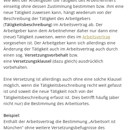
Wie weit der Arbeitgeber die Tätigkeit des Arbeitnehmers
einseitig ohne dessen Zustimmung bestimmen bzw. ihm eine
neue Tätigkeit zuweisen kann, hängt wiederum von der
Beschreibung der Tätigkeit des Arbeitgebers
(
Tätigkeitsbeschreibung
) im Arbeitsvertrag ab. Der
Arbeitgeber kann dem Arbeitnehmer daher nur dann eine
(neue) Tätigkeit zuweisen, wenn dies im
Arbeitsvertrag
vorgesehen ist. Der Arbeitgeber kann sich allerdings eine
Änderung der Tätigkeit auch im Arbeitsvertrag auch durch
einen sog.
Versetzungsvorbehalt
bzw.
eine
Versetzungsklausel
(dazu gleich) ausdrücklich
vorbehalten.
Eine Versetzung ist allerdings auch ohne eine solche Klausel
möglich, wenn die Tätigkeitsbeschreibung recht weit gefasst
ist und soweit die neue Tätigkeit noch von der
Tätigkeitsbeschreibung erfasst ist. Dies betrifft häufig (aber
nicht nur) die Bestimmung des Arbeitsortes.
Beispiel:
Enthält der Arbeitsvertrag die Bestimmung „Arbeitsort ist
München“ ohne weitere Versetzungsbefugnisse des