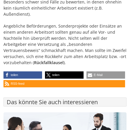
Besonders schwer sind Fälle zu bewerten, in denen ohnehin
kein räumlich einheitlicher Arbeitsort existiert (z.B.
Außendienst).
Angebliche Beförderungen, Sonderprojekte oder Einsätze an
einem anderen Arbeitsort sollten genau auf alle Vor- und
Nachteile hin überprüft werden. Nicht selten will der
Arbeitgeber eine Versetzung als „besonderen
Vertrauensbeweis“ schmackhaft machen. Man sollte im Zweifel
versuchen, sich eine Rückkehr zum alten Arbeitsplatz bzw. -ort
vorzubehalten (
Rückfallklausel
).
teilen
teilen
E-Mail
RSS-feed
Das könnte Sie auch interessieren