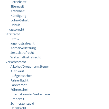
Betriebsrat
Elternzeit
Krankheit
Kündigung
Lohn/Gehalt
Urlaub
Inkassorecht
Strafrecht
BtmG
Jugendstrafrecht
Körperverletzung
Sexualstrafrecht
Wirtschaftsstrafrecht
Verkehrsrecht
Alkohol/Drogen am Steuer
Autokauf
Bußgeldsachen
Fahrerflucht
Fahrverbot
Führerschein
Internationales Verkehrsrecht
Probezeit
Schmerzensgeld
Unfallrecht