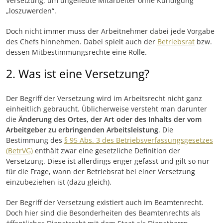
Versetzung, um ungeliebte Mitarbeiter ohne Kündigung
„loszuwerden“.
Doch nicht immer muss der Arbeitnehmer dabei jede Vorgabe
des Chefs hinnehmen. Dabei spielt auch der
Betriebsrat
bzw.
dessen Mitbestimmungsrechte eine Rolle.
2. Was ist eine Versetzung?
Der Begriff der Versetzung wird im Arbeitsrecht nicht ganz
einheitlich gebraucht. Üblicherweise versteht man darunter
die
Änderung des Ortes, der Art oder des Inhalts der vom
Arbeitgeber zu erbringenden Arbeitsleistung
. Die
Bestimmung des
§ 95 Abs. 3 des Betriebsverfassungsgesetzes
(BetrVG)
enthält zwar eine gesetzliche Definition der
Versetzung. Diese ist allerdings enger gefasst und gilt so nur
für die Frage, wann der Betriebsrat bei einer Versetzung
einzubeziehen ist (dazu gleich).
Der Begriff der Versetzung existiert auch im Beamtenrecht.
Doch hier sind die Besonderheiten des Beamtenrechts als