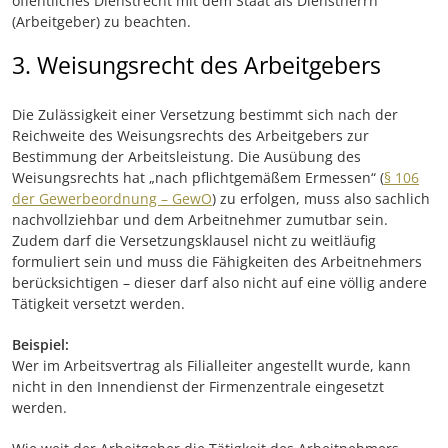
öffentliches Dienstrecht mit dem Staat als Dienstherrn
(Arbeitgeber) zu beachten.
3. Weisungsrecht des Arbeitgebers
Die Zulässigkeit einer Versetzung bestimmt sich nach der
Reichweite des Weisungsrechts des Arbeitgebers zur
Bestimmung der Arbeitsleistung. Die Ausübung des
Weisungsrechts hat „nach pflichtgemäßem Ermessen“ (
§ 106
der Gewerbeordnung – GewO
) zu erfolgen, muss also sachlich
nachvollziehbar und dem Arbeitnehmer zumutbar sein.
Zudem darf die Versetzungsklausel nicht zu weitläufig
formuliert sein und muss die Fähigkeiten des Arbeitnehmers
berücksichtigen – dieser darf also nicht auf eine völlig andere
Tätigkeit versetzt werden.
Beispiel:
Wer im Arbeitsvertrag als Filialleiter angestellt wurde, kann
nicht in den Innendienst der Firmenzentrale eingesetzt
werden.