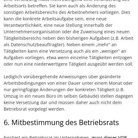
Arbeitsorts betreffen. Sie kann auch als Änderung des
sonstigen Arbeitsbereichs des Arbeitnehmers vorliegen. Dies
kann die konkrete Arbeitsaufgabe sein, eine neue
Verantwortlichkeit, eine neue Stellung innerhalb der
Unternehmensorganisation oder die Zuweisung eines neuen
Tätigkeitsbereichs neben den bisherigen Aufgaben (z.B. Arbeit
als Datenschutzbeauftragter). Neben einem „mehr“ an
Tätigkeiten kann eine Versetzung auch als ein „weniger“ an
Aufgaben vorliegen, etwa wenn einzelne Tätigkeiten entzogen
oder nun eine niederwertigere Tätigkeit ausgeübt werden soll.
Lediglich vorübergehende Anweisungen über geänderte
Arbeitsbedingungen von einer Dauer unter einem Monat oder
nur geringfügige Änderungen der konkreten Tätigkeit (z.B.
Umzug in ein neues Büro im selben Gebäude) stellen dagegen
keine Versetzung dar und müssen daher auch nicht dem
Betriebsrat vorgelegt werden.
6. Mitbestimmung des Betriebsrats
Existiert ein Betriebsrat im Unternehmen,
muss dieser VOR