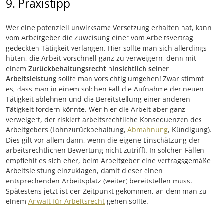
9. Praxistipp
Wer eine potenziell unwirksame Versetzung erhalten hat, kann
vom Arbeitgeber die Zuweisung einer vom Arbeitsvertrag
gedeckten Tätigkeit verlangen. Hier sollte man sich allerdings
hüten, die Arbeit vorschnell ganz zu verweigern, denn mit
einem
Zurückbehaltungsrecht hinsichtlich seiner
Arbeitsleistung
sollte man vorsichtig umgehen! Zwar stimmt
es, dass man in einem solchen Fall die Aufnahme der neuen
Tätigkeit ablehnen und die Bereitstellung einer anderen
Tätigkeit fordern könnte. Wer hier die Arbeit aber ganz
verweigert, der riskiert arbeitsrechtliche Konsequenzen des
Arbeitgebers (Lohnzurückbehaltung,
Abmahnung
, Kündigung).
Dies gilt vor allem dann, wenn die eigene Einschätzung der
arbeitsrechtlichen Bewertung nicht zutrifft. In solchen Fällen
empfiehlt es sich eher, beim Arbeitgeber eine vertragsgemäße
Arbeitsleistung einzuklagen, damit dieser einen
entsprechenden Arbeitsplatz (weiter) bereitstellen muss.
Spätestens jetzt ist der Zeitpunkt gekommen, an dem man zu
einem
Anwalt für Arbeitsrecht
gehen sollte.