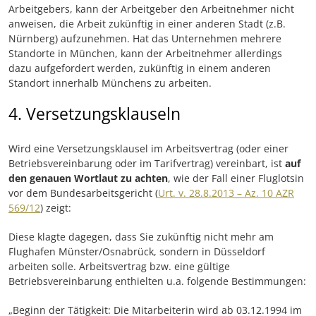
Arbeitgebers, kann der Arbeitgeber den Arbeitnehmer nicht
anweisen, die Arbeit zukünftig in einer anderen Stadt (z.B.
Nürnberg) aufzunehmen. Hat das Unternehmen mehrere
Standorte in München, kann der Arbeitnehmer allerdings
dazu aufgefordert werden, zukünftig in einem anderen
Standort innerhalb Münchens zu arbeiten.
4. Versetzungsklauseln
Wird eine Versetzungsklausel im Arbeitsvertrag (oder einer
Betriebsvereinbarung oder im Tarifvertrag) vereinbart, ist
auf
den genauen Wortlaut zu achten
, wie der Fall einer Fluglotsin
vor dem Bundesarbeitsgericht (
Urt. v. 28.8.2013 – Az. 10 AZR
569/12
) zeigt:
Diese klagte dagegen, dass Sie zukünftig nicht mehr am
Flughafen Münster/Osnabrück, sondern in Düsseldorf
arbeiten solle. Arbeitsvertrag bzw. eine gültige
Betriebsvereinbarung enthielten u.a. folgende Bestimmungen:
„Beginn der Tätigkeit: Die Mitarbeiterin wird ab 03.12.1994 im