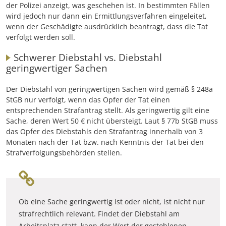
der Polizei anzeigt, was geschehen ist. In bestimmten Fällen
wird jedoch nur dann ein Ermittlungsverfahren eingeleitet,
wenn der Geschädigte ausdrücklich beantragt, dass die Tat
verfolgt werden soll.
Schwerer Diebstahl vs. Diebstahl
geringwertiger Sachen
Der Diebstahl von geringwertigen Sachen wird gemäß § 248a
StGB nur verfolgt, wenn das Opfer der Tat einen
entsprechenden Strafantrag stellt. Als geringwertig gilt eine
Sache, deren Wert 50 € nicht übersteigt. Laut § 77b StGB muss
das Opfer des Diebstahls den Strafantrag innerhalb von 3
Monaten nach der Tat bzw. nach Kenntnis der Tat bei den
Strafverfolgungsbehörden stellen.
Ob eine Sache geringwertig ist oder nicht, ist nicht nur
strafrechtlich relevant. Findet der Diebstahl am
Arbeitsplatz statt, kann der Wert der gestohlenen