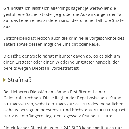
Grundsätzlich lässt sich allerdings sagen: Je wertvoller die
gestohlene Sache ist oder je größer die Auswirkungen der Tat
auf das Leben eines anderen sind, desto höher fällt die Strafe
aus.
Entscheidend ist jedoch auch die kriminelle Vorgeschichte des
Täters sowie dessen mögliche Einsicht oder Reue.
Die Höhe der Strafe hängt mitunter davon ab, ob es sich um
einen Ersttäter oder einen Wiederholungstäter handelt, der
bereits wegen Diebstahl vorbestraft ist.
Strafmaß
Bei kleineren Diebstählen können Ersttäter mit einer
Geldstrafe rechnen. Diese liegt in der Regel zwischen 10 und
30 Tagessätzen, wobei ein Tagessatz ca. 30% des monatlichen
Gehalts beträgt (mindestens 1 und höchstens 30.000 Euro). Bei
Hartz IV Empfängern liegt der Tagessatz fest bei 10 Euro.
Ein einfacher Diebstahl gem. § 242 StGB kann somit auch nur