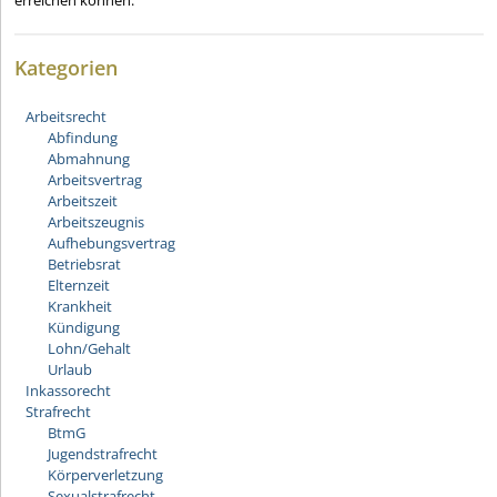
Kategorien
Arbeitsrecht
Abfindung
Abmahnung
Arbeitsvertrag
Arbeitszeit
Arbeitszeugnis
Aufhebungsvertrag
Betriebsrat
Elternzeit
Krankheit
Kündigung
Lohn/Gehalt
Urlaub
Inkassorecht
Strafrecht
BtmG
Jugendstrafrecht
Körperverletzung
Sexualstrafrecht