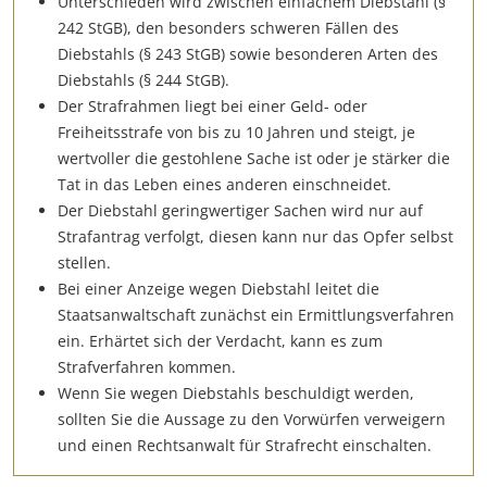
Unterschieden wird zwischen einfachem Diebstahl (§
242 StGB), den besonders schweren Fällen des
Diebstahls (§ 243 StGB) sowie besonderen Arten des
Diebstahls (§ 244 StGB).
Der Strafrahmen liegt bei einer Geld- oder
Freiheitsstrafe von bis zu 10 Jahren und steigt, je
wertvoller die gestohlene Sache ist oder je stärker die
Tat in das Leben eines anderen einschneidet.
Der Diebstahl geringwertiger Sachen wird nur auf
Strafantrag verfolgt, diesen kann nur das Opfer selbst
stellen.
Bei einer Anzeige wegen Diebstahl leitet die
Staatsanwaltschaft zunächst ein Ermittlungsverfahren
ein. Erhärtet sich der Verdacht, kann es zum
Strafverfahren kommen.
Wenn Sie wegen Diebstahls beschuldigt werden,
sollten Sie die Aussage zu den Vorwürfen verweigern
und einen Rechtsanwalt für Strafrecht einschalten.