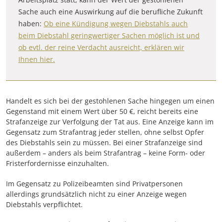
Sache auch eine Auswirkung auf die berufliche Zukunft
haben:
Ob eine Kündigung wegen Diebstahls auch
beim Diebstahl geringwertiger Sachen möglich ist und
ob evtl. der reine Verdacht ausreicht, erklären wir
Ihnen hier.
Handelt es sich bei der gestohlenen Sache hingegen um einen
Gegenstand mit einem Wert über 50 €, reicht bereits eine
Strafanzeige zur Verfolgung der Tat aus. Eine Anzeige kann im
Gegensatz zum Strafantrag jeder stellen, ohne selbst Opfer
des Diebstahls sein zu müssen. Bei einer Strafanzeige sind
außerdem – anders als beim Strafantrag – keine Form- oder
Fristerfordernisse einzuhalten.
Im Gegensatz zu Polizeibeamten sind Privatpersonen
allerdings grundsätzlich nicht zu einer Anzeige wegen
Diebstahls verpflichtet.