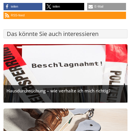
teilen
teilen
E-Mail
RSS-feed
Das könnte Sie auch interessieren
Hausdurchsuchung – wie verhalte ich mich richtig?