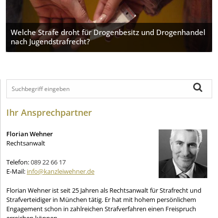
Welche Strafe droht für Drogenbesitz und Drogenhandel
nach Jugendstrafrecht?
Ihr Ansprechpartner
Florian Wehner
Rechtsanwalt
Telefon:
089 22 66 17
E-Mail:
info@kanzleiwehner.de
Florian Wehner ist seit 25 Jahren als Rechtsanwalt für Strafrecht und
Strafverteidiger in München tätig. Er hat mit hohem persönlichem
Engagement schon in zahlreichen Strafverfahren einen Freispruch
erreichen können.